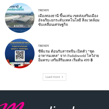
TRENDY
เมืองทองธานี ขึ้นแท่น เขตส่งเสริมเมือง
อัจฉริยะยกระดับเทคโนโลยี สิ่งแวดล้อม
ขับเคลื่อนเศรษฐกิจ
TRENDY
ซีพีแรม ต้อนรับสารทจีน เปิดตัว “ชุด
อาหารมงคล” จาก Fudidiworld ไหว้ง่าย
อิ่มครบ เสริมสิริมงคล เริ่มต้น 499 ฿
Load more