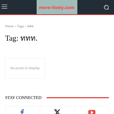
Home
Tags
ททท.
Tag:
ททท.
No posts to display
STAY CONNECTED