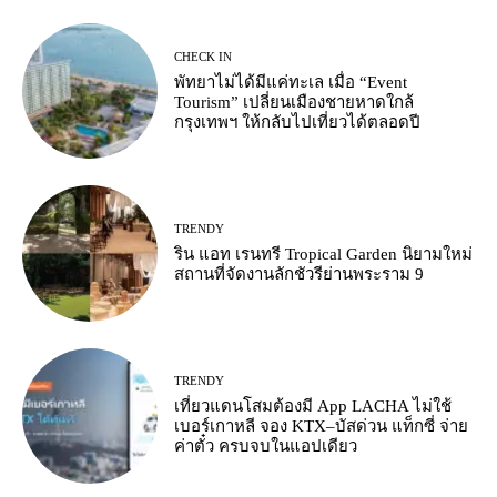
CHECK IN
พัทยาไม่ได้มีแค่ทะเล เมื่อ “Event
Tourism” เปลี่ยนเมืองชายหาดใกล้
กรุงเทพฯ ให้กลับไปเที่ยวได้ตลอดปี
TRENDY
ริน แอท เรนทรี Tropical Garden นิยามใหม่
สถานที่จัดงานลักชัวรีย่านพระราม 9
TRENDY
เที่ยวแดนโสมต้องมี App LACHA ไม่ใช้
เบอร์เกาหลี จอง KTX–บัสด่วน แท็กซี่ จ่าย
ค่าตั๋ว ครบจบในแอปเดียว