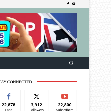
TAY CONNECTED
22,878
3,912
22,800
Fans
Followers
Subscribers