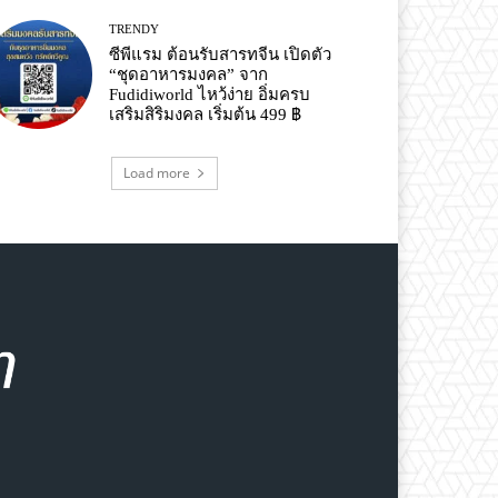
TRENDY
ซีพีแรม ต้อนรับสารทจีน เปิดตัว
“ชุดอาหารมงคล” จาก
Fudidiworld ไหว้ง่าย อิ่มครบ
เสริมสิริมงคล เริ่มต้น 499 ฿
Load more