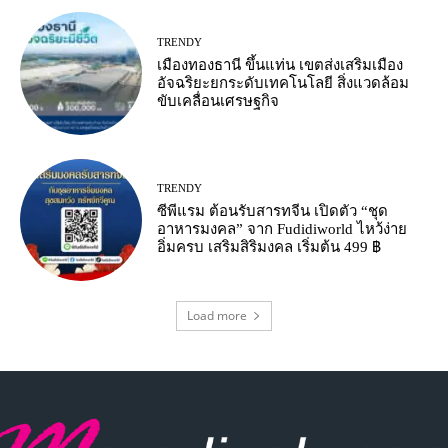
TRENDY
เมืองทองธานี ขึ้นแท่น เขตส่งเสริมเมือง
อัจฉริยะยกระดับเทคโนโลยี สิ่งแวดล้อม
ขับเคลื่อนเศรษฐกิจ
TRENDY
ซีพีแรม ต้อนรับสารทจีน เปิดตัว “ชุด
อาหารมงคล” จาก Fudidiworld ไหว้ง่าย
อิ่มครบ เสริมสิริมงคล เริ่มต้น 499 ฿
Load more