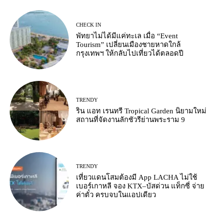
CHECK IN
พัทยาไม่ได้มีแค่ทะเล เมื่อ “Event
Tourism” เปลี่ยนเมืองชายหาดใกล้
กรุงเทพฯ ให้กลับไปเที่ยวได้ตลอดปี
TRENDY
ริน แอท เรนทรี Tropical Garden นิยามใหม่
สถานที่จัดงานลักชัวรีย่านพระราม 9
TRENDY
เที่ยวแดนโสมต้องมี App LACHA ไม่ใช้
เบอร์เกาหลี จอง KTX–บัสด่วน แท็กซี่ จ่าย
ค่าตั๋ว ครบจบในแอปเดียว